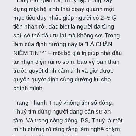
Trong thời gian tới, Thuý tập trung xây
dựng một hệ sinh thái xoay quanh một
mục tiêu duy nhất: giúp người có 2–5 tỷ
tiền nhàn rỗi, đặc biệt là người đã từng
sai, có thể đầu tư lại mà không sợ. Trọng
tâm của định hướng này là “LÁ CHẮN
NIỀM TIN™” – một bộ giá trị giúp nhà đầu
tư nhận diện rủi ro sớm, bảo vệ bản thân
trước quyết định cảm tính và giữ được
quyền quyết định cùng đường lui cho
chính mình.
Trang Thanh Thuý không tìm số đông.
Thuý tìm đúng người đang cần sự an
tâm. Và trong cộng đồng IPS, Thuý là một
minh chứng rõ ràng rằng làm nghề chậm,