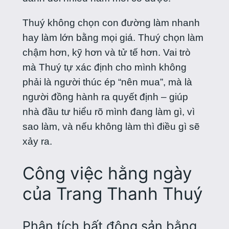
Thuý không chọn con đường làm nhanh
hay làm lớn bằng mọi giá. Thuý chọn làm
chậm hơn, kỹ hơn và tử tế hơn. Vai trò
mà Thuý tự xác định cho mình không
phải là người thúc ép “nên mua”, mà là
người đồng hành ra quyết định – giúp
nhà đầu tư hiểu rõ mình đang làm gì, vì
sao làm, và nếu không làm thì điều gì sẽ
xảy ra.
Công việc hằng ngày
của Trang Thanh Thuý
Phân tích bất động sản bằng