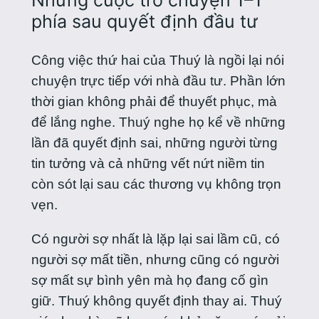
Những cuộc trò chuyện 1–1
phía sau quyết định đầu tư
Công việc thứ hai của Thuý là ngồi lại nói
chuyện trực tiếp với nhà đầu tư. Phần lớn
thời gian không phải để thuyết phục, mà
để lắng nghe. Thuý nghe họ kể về những
lần đã quyết định sai, những người từng
tin tưởng và cả những vết nứt niềm tin
còn sót lại sau các thương vụ không trọn
vẹn.
Có người sợ nhất là lặp lại sai lầm cũ, có
người sợ mất tiền, nhưng cũng có người
sợ mất sự bình yên mà họ đang cố gìn
giữ. Thuý không quyết định thay ai. Thuý