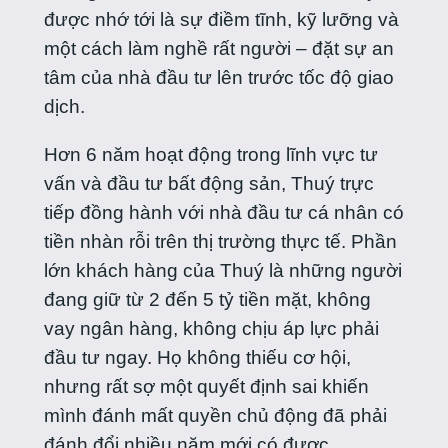
được nhớ tới là sự điềm tĩnh, kỹ lưỡng và
một cách làm nghề rất người – đặt sự an
tâm của nhà đầu tư lên trước tốc độ giao
dịch.
Hơn 6 năm hoạt động trong lĩnh vực tư
vấn và đầu tư bất động sản, Thuý trực
tiếp đồng hành với nhà đầu tư cá nhân có
tiền nhàn rỗi trên thị trường thực tế. Phần
lớn khách hàng của Thuý là những người
đang giữ từ 2 đến 5 tỷ tiền mặt, không
vay ngân hàng, không chịu áp lực phải
đầu tư ngay. Họ không thiếu cơ hội,
nhưng rất sợ một quyết định sai khiến
mình đánh mất quyền chủ động đã phải
đánh đổi nhiều năm mới có được.