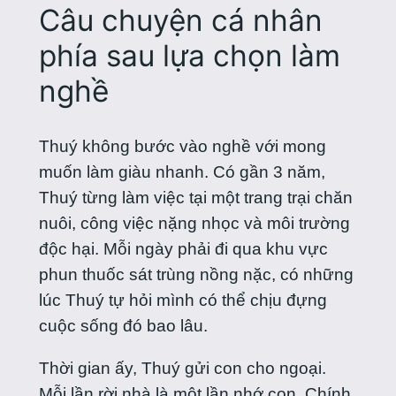
Câu chuyện cá nhân
phía sau lựa chọn làm
nghề
Thuý không bước vào nghề với mong
muốn làm giàu nhanh. Có gần 3 năm,
Thuý từng làm việc tại một trang trại chăn
nuôi, công việc nặng nhọc và môi trường
độc hại. Mỗi ngày phải đi qua khu vực
phun thuốc sát trùng nồng nặc, có những
lúc Thuý tự hỏi mình có thể chịu đựng
cuộc sống đó bao lâu.
Thời gian ấy, Thuý gửi con cho ngoại.
Mỗi lần rời nhà là một lần nhớ con. Chính