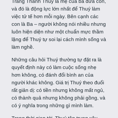
Trang Thanh Thuý là mẹ của ba đứa con,
và đó là động lực lớn nhất để Thuý làm
việc tử tế hơn mỗi ngày. Bên cạnh các
con là Ba – người không nói nhiều nhưng
luôn hiện diện như một chuẩn mực thầm
lặng để Thuý tự soi lại cách mình sống và
làm nghề.
Những câu hỏi Thuý thường tự đặt ra là
quyết định này có làm cuộc sống nhẹ
hơn không, có đánh đổi bình an của
người khác không. Giá trị Thuý theo đuổi
rất giản dị: có tiền nhưng không mất ngủ,
có thành quả nhưng không phải gồng, và
có ý nghĩa trong những gì mình làm.