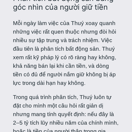
góc nhìn của người giữ tiền
Mỗi ngày làm việc của Thuý xoay quanh
những việc rất quen thuộc nhưng đòi hỏi
nhiều sự tập trung và trách nhiệm. Việc
đầu tiên là phân tích bất động sản. Thuý
xem rất kỹ pháp lý có rõ ràng hay không,
khả năng bán lại khi cần tiền, và dòng
tiền có đủ để người nắm giữ không bị áp
lực trong dài hạn hay không.
Trong quá trình phân tích, Thuý luôn tự
đặt cho mình một câu hỏi rất giản dị
nhưng mang tính quyết định: nếu đây là
2–5 tỷ tích lũy nhiều năm của chính mình,
hoặc là tiền của người thân trong gia