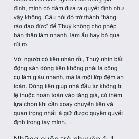
đình, mình có dám đưa ra quyết định như
vậy không. Câu hỏi đó trở thành “hàng
rào đạo đức” để Thuý không cho phép
bản thân làm nhanh, làm ẩu hay bỏ qua
rủi ro.
Với người có tiền nhàn rỗi, Thuý nhìn bất
động sản dòng tiền không phải là công
cụ làm giàu nhanh, mà là một lớp đệm an
toàn. Dòng tiền giúp nhà đầu tư không bị
lệ thuộc hoàn toàn vào tăng giá, có thêm
lựa chọn khi cần xoay chuyển tiền và
quan trọng nhất là giữ được quyền quyết
định trong tay mình.