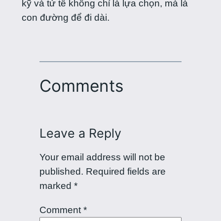
kỹ và tử tế không chỉ là lựa chọn, mà là
con đường để đi dài.
Comments
Leave a Reply
Your email address will not be
published.
Required fields are
marked
*
Comment
*