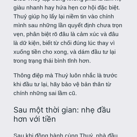
giàu nhanh hay hứa hẹn cơ hội đặc biệt.
Thuý giúp họ lấy lại niềm tin vào chính
mình sau những lần quyết định chưa trọn
vẹn, phân biệt rõ đâu là cảm xúc và đâu
là dữ kiện, biết từ chối đúng lúc thay vì
xuống tiền cho xong, và dám đầu tư lại
trong trạng thái bình tĩnh hơn.
Thông điệp mà Thuý luôn nhắc là trước
khi đầu tư lại, hãy bảo vệ bản thân từ
chính những sai lầm cũ.
Sau một thời gian: nhẹ đầu
hơn với tiền
Sau khi đồng hành cùng Thuý, nhà đầu