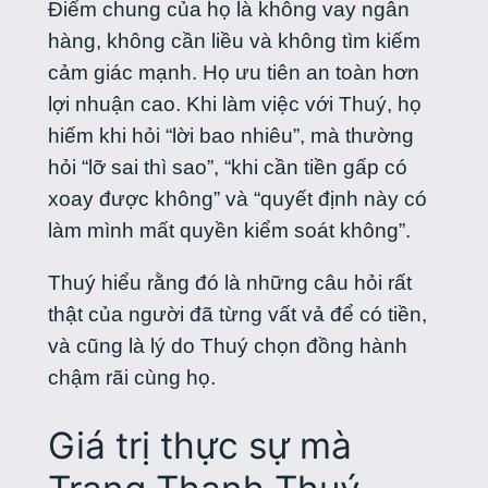
Điểm chung của họ là không vay ngân
hàng, không cần liều và không tìm kiếm
cảm giác mạnh. Họ ưu tiên an toàn hơn
lợi nhuận cao. Khi làm việc với Thuý, họ
hiếm khi hỏi “lời bao nhiêu”, mà thường
hỏi “lỡ sai thì sao”, “khi cần tiền gấp có
xoay được không” và “quyết định này có
làm mình mất quyền kiểm soát không”.
Thuý hiểu rằng đó là những câu hỏi rất
thật của người đã từng vất vả để có tiền,
và cũng là lý do Thuý chọn đồng hành
chậm rãi cùng họ.
Giá trị thực sự mà