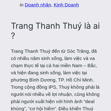
in
Doanh nhân
, 
Kinh Doanh
Trang Thanh Thuý là ai
?
Trang Thanh Thuý đến từ Sóc Trăng, đã
có nhiều năm sinh sống, làm việc và va
chạm thực tế tại cả hai miền Nam – Bắc,
và hiện đang sinh sống, làm việc tại
phường Bình Dương, TP. Hồ Chí Minh.
Trong cộng đồng IPS, Thuý không phải là
người nói nhiều về lợi nhuận, cũng không
phải người xuất hiện với hình ảnh “deal
khủng”, “cơ hội hiếm”. Điều khiến Thuý