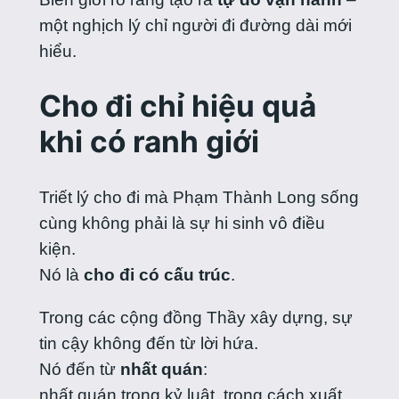
một nghịch lý chỉ người đi đường dài mới
hiểu.
Cho đi chỉ hiệu quả
khi có ranh giới
Triết lý cho đi mà Phạm Thành Long sống
cùng không phải là sự hi sinh vô điều
kiện.
Nó là
cho đi có cấu trúc
.
Trong các cộng đồng Thầy xây dựng, sự
tin cậy không đến từ lời hứa.
Nó đến từ
nhất quán
:
nhất quán trong kỷ luật, trong cách xuất