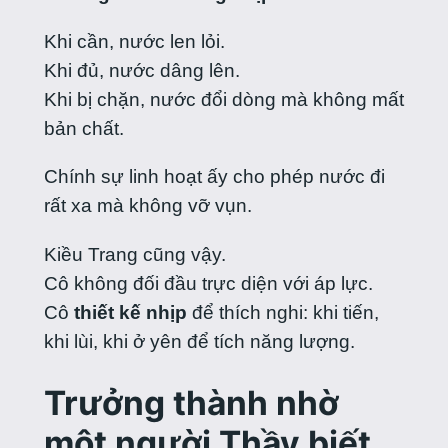
Khi cần, nước len lỏi.
Khi đủ, nước dâng lên.
Khi bị chặn, nước đổi dòng mà không mất
bản chất.
Chính sự linh hoạt ấy cho phép nước đi
rất xa mà không vỡ vụn.
Kiều Trang cũng vậy.
Cô không đối đầu trực diện với áp lực.
Cô
thiết kế nhịp
để thích nghi: khi tiến,
khi lùi, khi ở yên để tích năng lượng.
Trưởng thành nhờ
một người Thầy biết