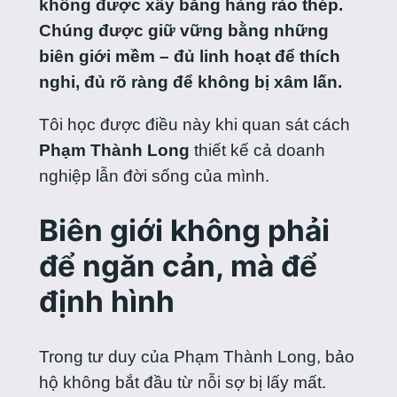
không được xây bằng hàng rào thép.
Chúng được giữ vững bằng những
biên giới mềm – đủ linh hoạt để thích
nghi, đủ rõ ràng để không bị xâm lấn.
Tôi học được điều này khi quan sát cách
Phạm Thành Long
thiết kế cả doanh
nghiệp lẫn đời sống của mình.
Biên giới không phải
để ngăn cản, mà để
định hình
Trong tư duy của Phạm Thành Long, bảo
hộ không bắt đầu từ nỗi sợ bị lấy mất.