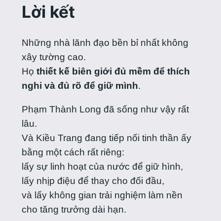
Lời kết
Những nhà lãnh đạo bền bỉ nhất không
xây tường cao.
Họ
thiết kế biên giới đủ mềm để thích
nghi và đủ rõ để giữ mình
.
Phạm Thành Long đã sống như vậy rất
lâu.
Và Kiều Trang đang tiếp nối tinh thần ấy
bằng một cách rất riêng:
lấy sự linh hoạt của nước để giữ hình,
lấy nhịp điệu để thay cho đối đầu,
và lấy không gian trải nghiệm làm nền
cho tăng trưởng dài hạn.