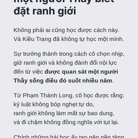
đặt ranh giới
Không phải ai cũng học được cách này.
Và Kiều Trang đã không tự học một mình.
Sự trưởng thành trong cách cô chọn nhịp,
giữ ranh giới và không đánh đổi nội lực
đến từ việc
được quan sát một người
Thầy sống điều đó suốt nhiều năm
.
Từ Phạm Thành Long, cô học được rằng:
kỷ luật không bóp nghẹt tự do,
ranh giới không làm mất sự bao dung,
và đi chậm không đồng nghĩa với tụt lại.
Chính những bài học ấy tạo nên nền tảng