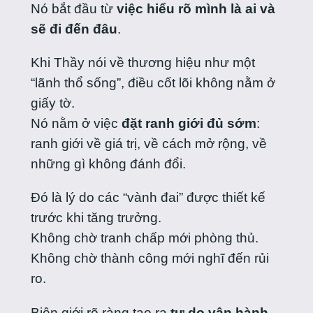
Nó bắt đầu từ
việc hiểu rõ mình là ai và
sẽ đi đến đâu
.
Khi Thầy nói về thương hiệu như một
“lãnh thổ sống”, điều cốt lõi không nằm ở
giấy tờ.
Nó nằm ở việc
đặt ranh giới đủ sớm
:
ranh giới về giá trị, về cách mở rộng, về
những gì không đánh đổi.
Đó là lý do các “vành đai” được thiết kế
trước khi tăng trưởng.
Không chờ tranh chấp mới phòng thủ.
Không chờ thành công mới nghĩ đến rủi
ro.
Biên giới rõ ràng tạo ra
tự do vận hành
–