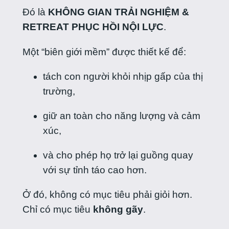
Đó là
KHÔNG GIAN TRẢI NGHIỆM &
RETREAT PHỤC HỒI NỘI LỰC
.
Một “biên giới mềm” được thiết kế để:
tách con người khỏi nhịp gấp của thị
trường,
giữ an toàn cho năng lượng và cảm
xúc,
và cho phép họ trở lại guồng quay
với sự tỉnh táo cao hơn.
Ở đó, không có mục tiêu phải giỏi hơn.
Chỉ có mục tiêu
không gãy
.