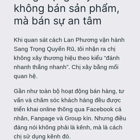
không bán sản phẩm,
mà bán sự an tâm
Khi quan sát cách Lan Phương vận hành
Sang Trọng Quyến Rũ, tôi nhận ra chị
không xây thương hiệu theo kiểu “đánh
nhanh thắng nhanh”. Chị xây bằng mối
quan hệ.
Gần như toàn bộ hoạt động bán hàng, tư
vấn và chăm sóc khách hàng đều được
triển khai online thông qua Facebook cá
nhân, Fanpage và Group kín. Nhưng điều
đáng nói không phải là kênh, mà là cách
chị sử dụng kênh đó.