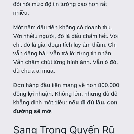
đòi hỏi mức độ tin tưởng cao hơn rất
nhiều.
Một năm đầu tiên không có doanh thu.
Với nhiều người, đó là dấu chấm hết. Với
chị, đó là giai đoạn tích lũy âm thầm. Chị
vẫn đăng bài. Vẫn trả lời từng tin nhắn.
Vẫn chăm chút từng hình ảnh. Vẫn ở đó,
dù chưa ai mua.
Đơn hàng đầu tiên mang về hơn 800.000
đồng lợi nhuận. Không lớn, nhưng đủ để
khẳng định một điều:
nếu đi đủ lâu, con
đường sẽ mở
.
Sang Trọng Quyến Rũ