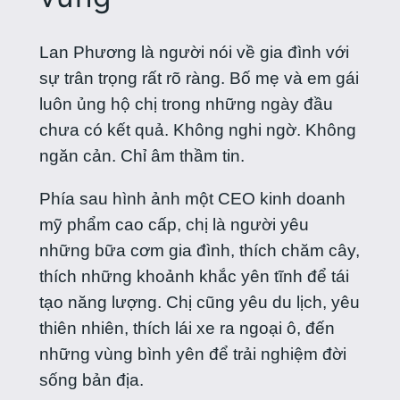
Lan Phương là người nói về gia đình với
sự trân trọng rất rõ ràng. Bố mẹ và em gái
luôn ủng hộ chị trong những ngày đầu
chưa có kết quả. Không nghi ngờ. Không
ngăn cản. Chỉ âm thầm tin.
Phía sau hình ảnh một CEO kinh doanh
mỹ phẩm cao cấp, chị là người yêu
những bữa cơm gia đình, thích chăm cây,
thích những khoảnh khắc yên tĩnh để tái
tạo năng lượng. Chị cũng yêu du lịch, yêu
thiên nhiên, thích lái xe ra ngoại ô, đến
những vùng bình yên để trải nghiệm đời
sống bản địa.