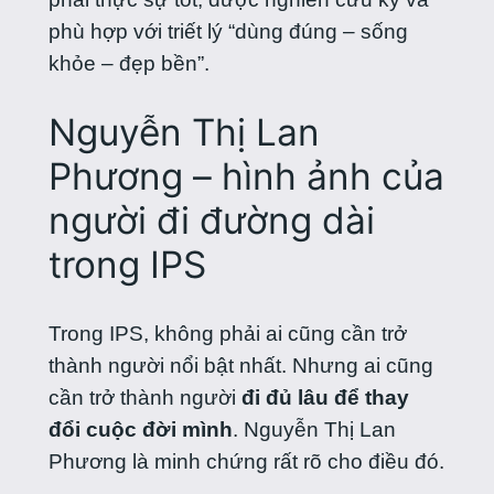
phù hợp với triết lý “dùng đúng – sống
khỏe – đẹp bền”.
Nguyễn Thị Lan
Phương – hình ảnh của
người đi đường dài
trong IPS
Trong IPS, không phải ai cũng cần trở
thành người nổi bật nhất. Nhưng ai cũng
cần trở thành người
đi đủ lâu để thay
đổi cuộc đời mình
. Nguyễn Thị Lan
Phương là minh chứng rất rõ cho điều đó.