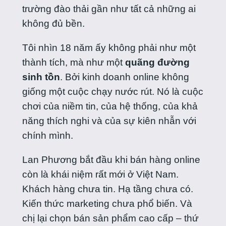
trường đào thải gần như tất cả những ai
không đủ bền.
Tôi nhìn 18 năm ấy không phải như một
thành tích, mà như một
quãng đường
sinh tồn
. Bởi kinh doanh online không
giống một cuộc chạy nước rút. Nó là cuộc
chơi của niềm tin, của hệ thống, của khả
năng thích nghi và của sự kiên nhẫn với
chính mình.
Lan Phương bắt đầu khi bán hàng online
còn là khái niệm rất mới ở Việt Nam.
Khách hàng chưa tin. Hạ tầng chưa có.
Kiến thức marketing chưa phổ biến. Và
chị lại chọn bán sản phẩm cao cấp – thứ