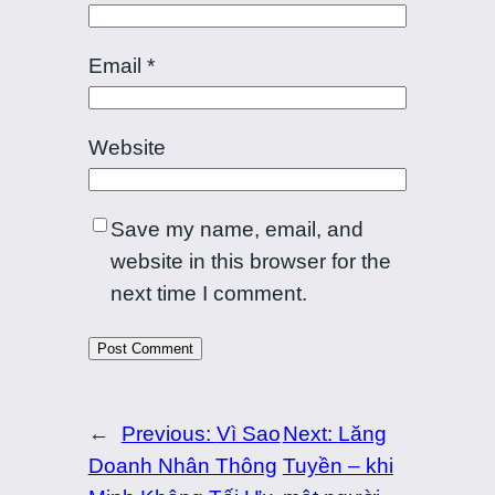
Email
*
Website
Save my name, email, and
website in this browser for the
next time I comment.
←
Previous:
Vì Sao
Next:
Lăng
Doanh Nhân Thông
Tuyền – khi