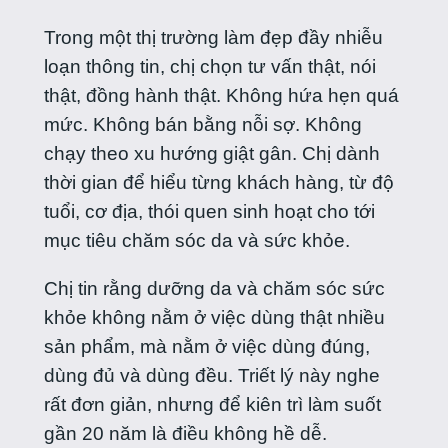
Trong một thị trường làm đẹp đầy nhiễu
loạn thông tin, chị chọn tư vấn thật, nói
thật, đồng hành thật. Không hứa hẹn quá
mức. Không bán bằng nỗi sợ. Không
chạy theo xu hướng giật gân. Chị dành
thời gian để hiểu từng khách hàng, từ độ
tuổi, cơ địa, thói quen sinh hoạt cho tới
mục tiêu chăm sóc da và sức khỏe.
Chị tin rằng dưỡng da và chăm sóc sức
khỏe không nằm ở việc dùng thật nhiều
sản phẩm, mà nằm ở việc dùng đúng,
dùng đủ và dùng đều. Triết lý này nghe
rất đơn giản, nhưng để kiên trì làm suốt
gần 20 năm là điều không hề dễ.