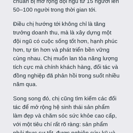
chuẩn bị mở rộng đội ngũ từ 15 người lên
50–100 người trong thời gian tới.
Điều chị hướng tới không chỉ là tăng
trưởng doanh thu, mà là xây dựng một
đội ngũ có cuộc sống tốt hơn, hạnh phúc
hơn, tự tin hơn và phát triển bền vững
cùng nhau. Chị muốn lan tỏa năng lượng
tích cực mà chính khách hàng, đối tác và
đồng nghiệp đã phản hồi trong suốt nhiều
năm qua.
Song song đó, chị cũng tìm kiếm các đối
tác để mở rộng hệ sinh thái sản phẩm
làm đẹp và chăm sóc sức khỏe cao cấp,
với một tiêu chí rất rõ ràng: sản phẩm
phải thực sự tốt, được nghiên cứu kỹ và