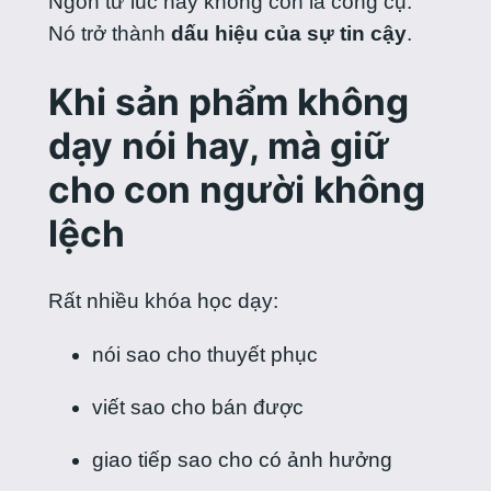
Ngôn từ lúc này không còn là công cụ.
Nó trở thành
dấu hiệu của sự tin cậy
.
Khi sản phẩm không
dạy nói hay, mà giữ
cho con người không
lệch
Rất nhiều khóa học dạy:
nói sao cho thuyết phục
viết sao cho bán được
giao tiếp sao cho có ảnh hưởng