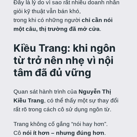
Đây là lý do vì sao rất nhiều doanh nhân
giỏi kỹ thuật vẫn bán khó,
trong khi có những người
chỉ cần nói
một câu, thị trường đã mở cửa
.
Kiều Trang: khi ngôn
từ trở nên nhẹ vì nội
tâm đã đủ vững
Quan sát hành trình của
Nguyễn Thị
Kiều Trang
, có thể thấy một sự thay đổi
rất rõ trong cách cô sử dụng ngôn từ.
Trang không cố gắng “nói hay hơn”.
Cô
nói ít hơn – nhưng đúng hơn
.