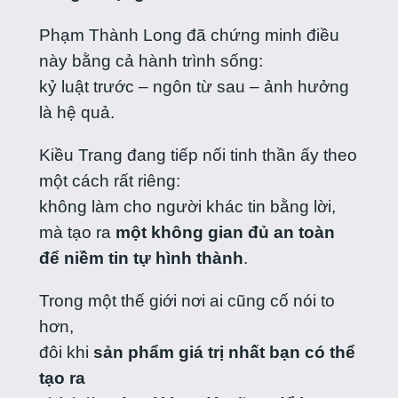
Phạm Thành Long đã chứng minh điều
này bằng cả hành trình sống:
kỷ luật trước – ngôn từ sau – ảnh hưởng
là hệ quả.
Kiều Trang đang tiếp nối tinh thần ấy theo
một cách rất riêng:
không làm cho người khác tin bằng lời,
mà tạo ra
một không gian đủ an toàn
để niềm tin tự hình thành
.
Trong một thế giới nơi ai cũng cố nói to
hơn,
đôi khi
sản phẩm giá trị nhất bạn có thể
tạo ra