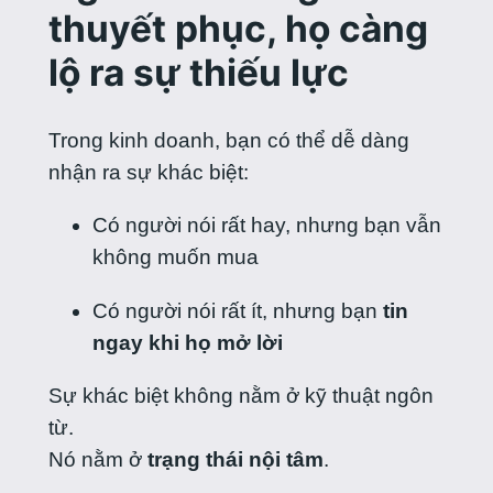
thuyết phục, họ càng
lộ ra sự thiếu lực
Trong kinh doanh, bạn có thể dễ dàng
nhận ra sự khác biệt:
Có người nói rất hay, nhưng bạn vẫn
không muốn mua
Có người nói rất ít, nhưng bạn
tin
ngay khi họ mở lời
Sự khác biệt không nằm ở kỹ thuật ngôn
từ.
Nó nằm ở
trạng thái nội tâm
.