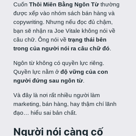
Cuốn
Thôi Miên Bằng Ngôn Từ
thường
được xếp vào nhóm sách bán hàng và
copywriting. Nhưng nếu đọc đủ chậm,
bạn sẽ nhận ra Joe Vitale không nói về
câu chữ. Ông nói về
trạng thái bên
trong của người nói ra câu chữ đó
.
Ngôn từ không có quyền lực riêng.
Quyền lực nằm ở
độ vững của con
người đứng sau ngôn từ
.
Và đây là nơi rất nhiều người làm
marketing, bán hàng, hay thậm chí lãnh
đạo… hiểu sai bản chất.
Người nói càng cố