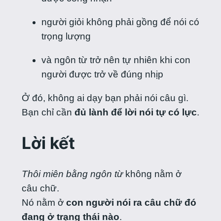
người giỏi không phải gồng để nói có
trọng lượng
và ngôn từ trở nên tự nhiên khi con
người được trở về đúng nhịp
Ở đó, không ai dạy bạn phải nói câu gì.
Bạn chỉ cần
đủ lành để lời nói tự có lực
.
Lời kết
Thôi miên bằng ngôn từ
không nằm ở
câu chữ.
Nó nằm ở
con người nói ra câu chữ đó
đang ở trạng thái nào
.