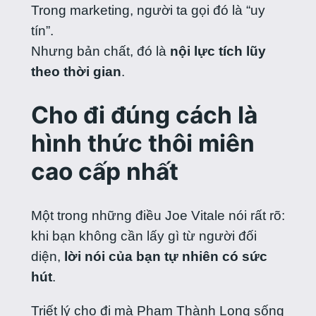
Trong marketing, người ta gọi đó là “uy
tín”.
Nhưng bản chất, đó là
nội lực tích lũy
theo thời gian
.
Cho đi đúng cách là
hình thức thôi miên
cao cấp nhất
Một trong những điều Joe Vitale nói rất rõ:
khi bạn không cần lấy gì từ người đối
diện,
lời nói của bạn tự nhiên có sức
hút
.
Triết lý cho đi mà Phạm Thành Long sống