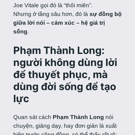
Joe Vitale gọi đó là “thôi miên”.
Nhưng ở tầng sâu hơn, đó là
sự đồng bộ
giữa lời nói – cảm xúc – hệ giá trị
sống
.
Phạm Thành Long:
người không dùng lời
để thuyết phục, mà
dùng đời sống để tạo
lực
Quan sát cách
Phạm Thành Long
nói
chuyện, giảng dạy, hay đơn giản là xuất
hiện trước cộng đồng, có thể thấy rất rõ: