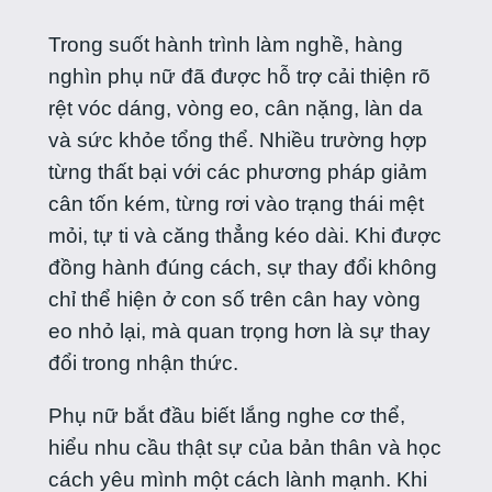
Trong suốt hành trình làm nghề, hàng
nghìn phụ nữ đã được hỗ trợ cải thiện rõ
rệt vóc dáng, vòng eo, cân nặng, làn da
và sức khỏe tổng thể. Nhiều trường hợp
từng thất bại với các phương pháp giảm
cân tốn kém, từng rơi vào trạng thái mệt
mỏi, tự ti và căng thẳng kéo dài. Khi được
đồng hành đúng cách, sự thay đổi không
chỉ thể hiện ở con số trên cân hay vòng
eo nhỏ lại, mà quan trọng hơn là sự thay
đổi trong nhận thức.
Phụ nữ bắt đầu biết lắng nghe cơ thể,
hiểu nhu cầu thật sự của bản thân và học
cách yêu mình một cách lành mạnh. Khi