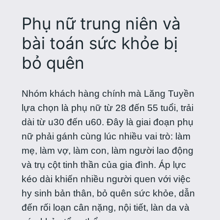
Phụ nữ trung niên và
bài toán sức khỏe bị
bỏ quên
Nhóm khách hàng chính mà Lăng Tuyền
lựa chọn là phụ nữ từ 28 đến 55 tuổi, trải
dài từ u30 đến u60. Đây là giai đoạn phụ
nữ phải gánh cùng lúc nhiều vai trò: làm
mẹ, làm vợ, làm con, làm người lao động
và trụ cột tinh thần của gia đình. Áp lực
kéo dài khiến nhiều người quen với việc
hy sinh bản thân, bỏ quên sức khỏe, dẫn
đến rối loạn cân nặng, nội tiết, làn da và