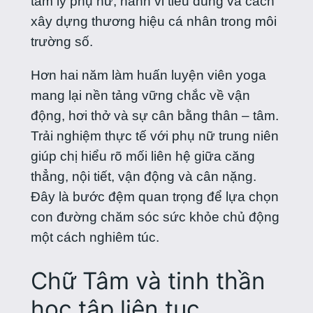
tâm lý phụ nữ, hành vi tiêu dùng và cách
xây dựng thương hiệu cá nhân trong môi
trường số.
Hơn hai năm làm huấn luyện viên yoga
mang lại nền tảng vững chắc về vận
động, hơi thở và sự cân bằng thân – tâm.
Trải nghiệm thực tế với phụ nữ trung niên
giúp chị hiểu rõ mối liên hệ giữa căng
thẳng, nội tiết, vận động và cân nặng.
Đây là bước đệm quan trọng để lựa chọn
con đường chăm sóc sức khỏe chủ động
một cách nghiêm túc.
Chữ Tâm và tinh thần
học tập liên tục