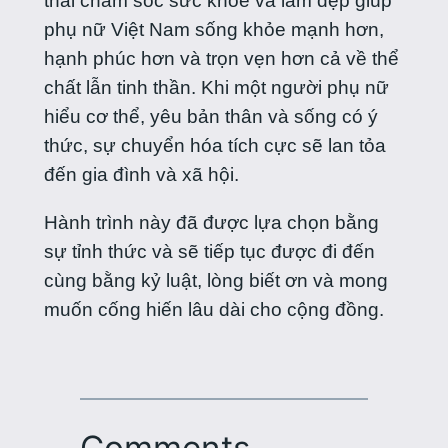
thái chăm sóc sức khỏe và làm đẹp giúp
phụ nữ Việt Nam sống khỏe mạnh hơn,
hạnh phúc hơn và trọn vẹn hơn cả về thể
chất lẫn tinh thần. Khi một người phụ nữ
hiểu cơ thể, yêu bản thân và sống có ý
thức, sự chuyển hóa tích cực sẽ lan tỏa
đến gia đình và xã hội.
Hành trình này đã được lựa chọn bằng
sự tỉnh thức và sẽ tiếp tục được đi đến
cùng bằng kỷ luật, lòng biết ơn và mong
muốn cống hiến lâu dài cho cộng đồng.
Comments