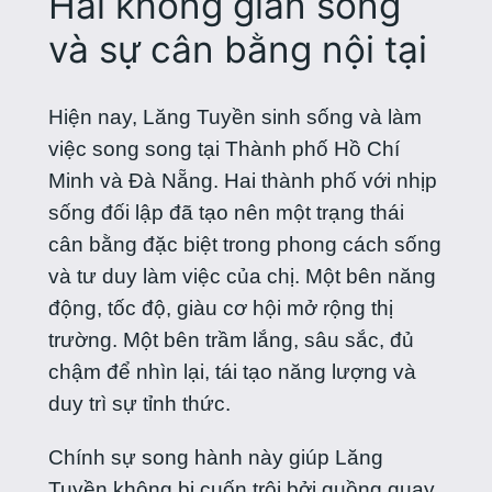
Hai không gian sống
và sự cân bằng nội tại
Hiện nay, Lăng Tuyền sinh sống và làm
việc song song tại Thành phố Hồ Chí
Minh và Đà Nẵng. Hai thành phố với nhịp
sống đối lập đã tạo nên một trạng thái
cân bằng đặc biệt trong phong cách sống
và tư duy làm việc của chị. Một bên năng
động, tốc độ, giàu cơ hội mở rộng thị
trường. Một bên trầm lắng, sâu sắc, đủ
chậm để nhìn lại, tái tạo năng lượng và
duy trì sự tỉnh thức.
Chính sự song hành này giúp Lăng
Tuyền không bị cuốn trôi bởi guồng quay