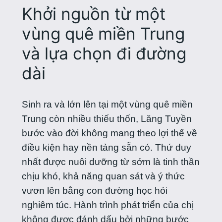
Khởi nguồn từ một
vùng quê miền Trung
và lựa chọn đi đường
dài
Sinh ra và lớn lên tại một vùng quê miền
Trung còn nhiều thiếu thốn, Lăng Tuyền
bước vào đời không mang theo lợi thế về
điều kiện hay nền tảng sẵn có. Thứ duy
nhất được nuôi dưỡng từ sớm là tinh thần
chịu khó, khả năng quan sát và ý thức
vươn lên bằng con đường học hỏi
nghiêm túc. Hành trình phát triển của chị
không được đánh dấu bởi những bước