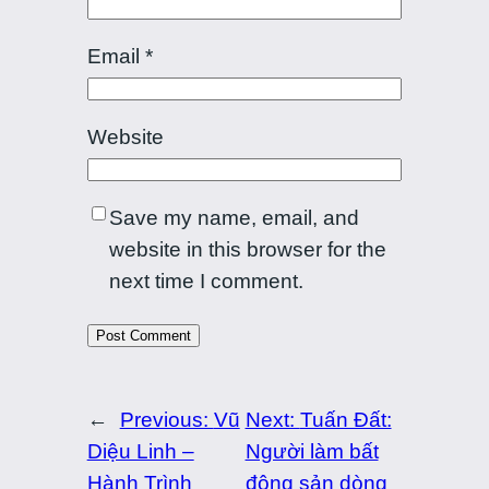
Email
*
Website
Save my name, email, and
website in this browser for the
next time I comment.
←
Previous:
Vũ
Next:
Tuấn Đất:
Diệu Linh –
Người làm bất
Hành Trình
động sản dòng