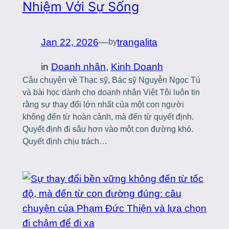
Nhiệm Với Sự Sống
Jan 22, 2026
—
trangalita
by
in
Doanh nhân
, 
Kinh Doanh
Câu chuyện về Thạc sỹ, Bác sỹ Nguyễn Ngọc Tú
và bài học dành cho doanh nhân Việt Tôi luôn tin
rằng sự thay đổi lớn nhất của một con người
không đến từ hoàn cảnh, mà đến từ quyết định.
Quyết định đi sâu hơn vào một con đường khó.
Quyết định chịu trách…