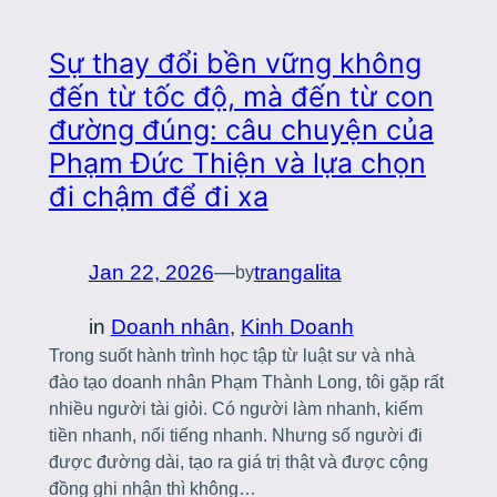
Sự thay đổi bền vững không
đến từ tốc độ, mà đến từ con
đường đúng: câu chuyện của
Phạm Đức Thiện và lựa chọn
đi chậm để đi xa
Jan 22, 2026
—
trangalita
by
in
Doanh nhân
, 
Kinh Doanh
Trong suốt hành trình học tập từ luật sư và nhà
đào tạo doanh nhân Phạm Thành Long, tôi gặp rất
nhiều người tài giỏi. Có người làm nhanh, kiếm
tiền nhanh, nổi tiếng nhanh. Nhưng số người đi
được đường dài, tạo ra giá trị thật và được cộng
đồng ghi nhận thì không…