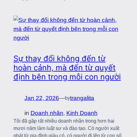
Sự thay đổi không đến từ
hoàn cảnh, mà đến từ quyết
định bên trong mỗi con người
Jan 22, 2026
—
trangalita
by
in
Doanh nhân
, 
Kinh Doanh
Tôi đã gặp rất nhiều doanh nhân trong hơn hai
mươi năm làm luật sư và đào tạo. Có người xuất
phát từ gia đình giàu có, có người đi lên từ con số