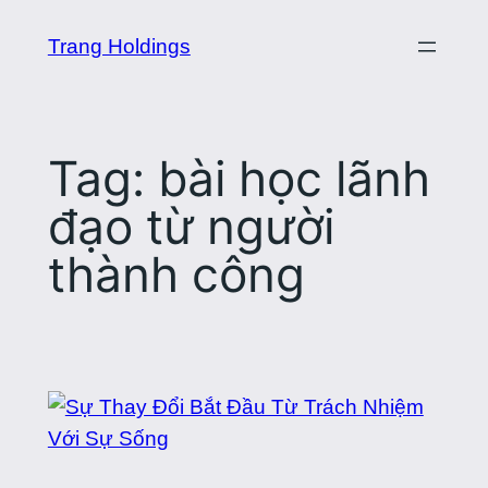
Skip
Trang Holdings
to
content
Tag:
bài học lãnh
đạo từ người
thành công