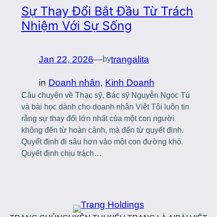
Sự Thay Đổi Bắt Đầu Từ Trách
Nhiệm Với Sự Sống
Jan 22, 2026
—
trangalita
by
in
Doanh nhân
, 
Kinh Doanh
Câu chuyện về Thạc sỹ, Bác sỹ Nguyễn Ngọc Tú
và bài học dành cho doanh nhân Việt Tôi luôn tin
rằng sự thay đổi lớn nhất của một con người
không đến từ hoàn cảnh, mà đến từ quyết định.
Quyết định đi sâu hơn vào một con đường khó.
Quyết định chịu trách…